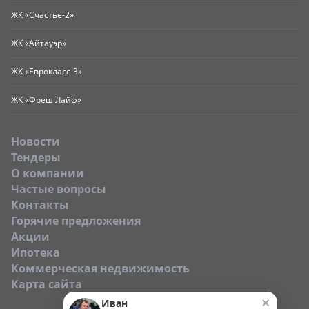
ЖК «Счастье-2»
ЖК «Айтауэр»
ЖК «Еврокласс-3»
ЖК «Фреш Лайф»
Новости
Тендеры
O компании
Частые вопросы
Контакты
Горячие предложения
Акции
Ипотека
Коммерческая недвижимость
Карта сайта
×
Иван