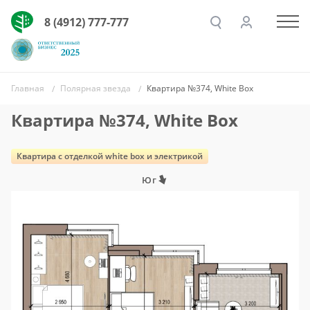
8 (4912) 777-777
Главная
Полярная звезда
Квартира №374, White Box
Квартира №374, White Box
Квартира c отделкой white box и электрикой
Юг