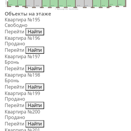
23,2 м²
16,4 м²
18,6 м²
11,2 м²
12,2 м²
15,5 м²
15,4 м²
12,1 м²
13,1 м²
20,1 м²
20,4 м²
13,1 м²
12,8 м²
18,0 м²
Бульвар им. Скобелева
Объекты на этаже
Квартира №195
Свободно
Перейти
Найти
Квартира №196
Продано
Перейти
Найти
Квартира №197
Бронь
Перейти
Найти
Квартира №198
Бронь
Перейти
Найти
Квартира №199
Продано
Перейти
Найти
Квартира №200
Продано
Перейти
Найти
Квартира №201