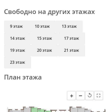
Свободно на других этажах
9 этаж
10 этаж
13 этаж
14 этаж
15 этаж
17 этаж
19 этаж
20 этаж
21 этаж
23 этаж
План этажа
−
+
↺
14,9 м²
13,8 м²
21,4 м²
13,1 м²
12,3 м²
13,7 м²
22,8 м²
18,8 м²