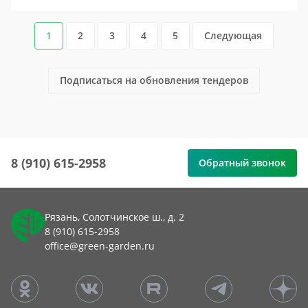
1
2
3
4
5
Следующая
Подписаться на обновления тендеров
8 (910) 615-2958
Обратный звонок
Рязань, Солотчинское ш., д. 2
8 (910) 615-2958
office@green-garden.ru