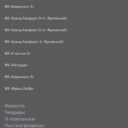
ЖК «Еврокласс-5»
ЖК «Гранд Комфорт-3» (г. Жуковский)
ЖК «Гранд Комфорт-2» (г. Жуковский)
ЖК «Гранд Комфорт» (г. Жуковский)
ЖК «Счастье-2»
ЖК «Айтауэр»
ЖК «Еврокласс-3»
ЖК «Фреш Лайф»
Новости
Тендеры
O компании
Частые вопросы