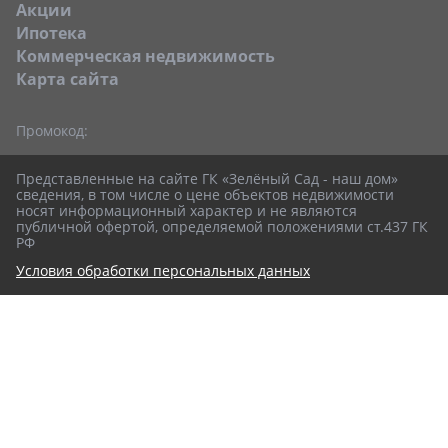
Акции
Ипотека
Коммерческая недвижимость
Карта сайта
Промокод:
Представленные на сайте ГК «Зелёный Сад - наш дом»
сведения, в том числе о цене объектов недвижимости
носят информационный характер и не являются
публичной офертой, определяемой положениями ст.437 ГК
РФ
Условия обработки персональных данных