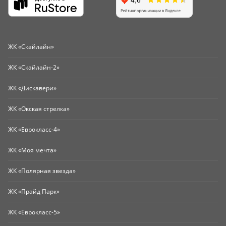
ЖК «Скайлайн»
ЖК «Скайлайн-2»
ЖК «Дискавери»
ЖК «Окская стрелка»
ЖК «Еврокласс-4»
ЖК «Моя мечта»
ЖК «Полярная звезда»
ЖК «Прайд Парк»
ЖК «Еврокласс-5»