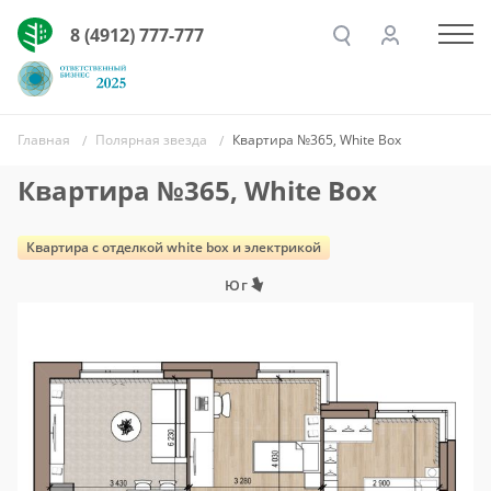
8 (4912) 777-777
Главная
Полярная звезда
Квартира №365, White Box
Квартира №365, White Box
Квартира c отделкой white box и электрикой
Юг