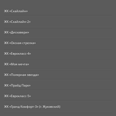
ЖК «Скайлайн»
ЖК «Скайлайн-2»
ЖК «Дискавери»
ЖК «Окская стрелка»
ЖК «Еврокласс-4»
ЖК «Моя мечта»
ЖК «Полярная звезда»
ЖК «Прайд Парк»
ЖК «Еврокласс-5»
ЖК «Гранд Комфорт-3» (г. Жуковский)