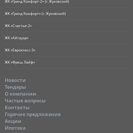
ЖК «Гранд Комфорт-2» (г. Жуковский)
ЖК «Гранд Комфорт» (г. Жуковский)
ЖК «Счастье-2»
ЖК «Айтауэр»
ЖК «Еврокласс-3»
ЖК «Фреш Лайф»
Новости
Тендеры
O компании
Частые вопросы
Контакты
Горячие предложения
Акции
Ипотека