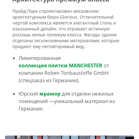
Прайд Парк спроектирован московским
архитектурным бюро Glorious. Отличительной
чертой комплекса является элегантный стиль и
изысканный дизайн, что отражает истинную
роскошь жилья премиум-класса. Фасады здания
отделаны эксклюзивными материалами, которые
придают ему неповторимый вид.:
Лимитированная
коллекция плитки MANCHESTER
от
компании Roben Tonbaustoffe GmbH
(спецзаказ из Германии).
Юрский
мрамор
для отделки нежилых
помещений —уникальный материал из
Германии.