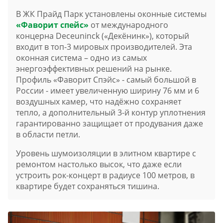
В ЖК Прайд Парк установлены оконные системы
«Фаворит спейс»
от международного
концерна Deceuninck («Декёнинк»), который
входит в топ-3 мировых производителей. Эта
оконная система – одно из самых
энергоэффективных решений на рынке.
Профиль «Фаворит Спэйс» - самый большой в
России - имеет увеличенную ширину 76 мм и 6
воздушных камер, что надёжно сохраняет
тепло, а дополнительный 3-й контур уплотнения
гарантированно защищает от продувания даже
в области петли.
Уровень шумоизоляции в элитном квартире с
ремонтом настолько высок, что даже если
устроить рок-концерт в радиусе 100 метров, в
квартире будет сохраняться тишина.