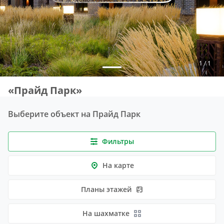
1 / 1
«Прайд Парк»
Выберите объект на Прайд Парк
Фильтры
На карте
Планы этажей
На шахматке