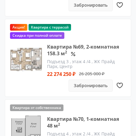
Забронировать
Акция!
Квартира с террасой
Скидка при полной оплате
Квартира №69, 2-комнатная
2
158.3 м
Подъезд 3
, этаж 4 /4 ,
ЖК Прайд
Парк, Центр
22 274 250 ₽
26 205 000 ₽
Забронировать
Квартира от собственника
Квартира №70, 1-комнатная
2
48 м
Подъезд 4
, этаж 2 /4 ,
ЖК Прайд