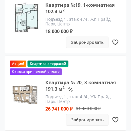
Квартира №19, 1-комнатная
2
102.4 м
Подъезд 1
, этаж 4 /4 ,
ЖК Прайд
Парк, Центр
18 000 000 ₽
Забронировать
Акция!
Квартира с террасой
Скидка при полной оплате
Квартира № 20, 3-комнатная
2
191.3 м
Подъезд 1
, этаж 4 /4 ,
ЖК Прайд
Парк, Центр
26 741 000 ₽
31 460 000 ₽
Забронировать