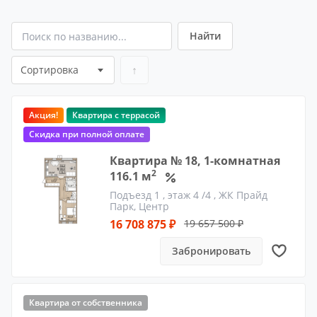
Найти
↑
Сортировка
Акция!
Квартира с террасой
Скидка при полной оплате
Квартира № 18, 1-комнатная
2
116.1 м
Подъезд 1
, этаж 4 /4 ,
ЖК Прайд
Парк, Центр
16 708 875 ₽
19 657 500 ₽
Забронировать
Квартира от собственника