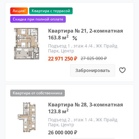
Акция!
Квартира с террасой
Скидка при полной оплате
Квартира № 21, 2-комнатная
2
163.8 м
Подъезд 1
, этаж 4 /4 ,
ЖК Прайд
Парк, Центр
22 971 250 ₽
27 025 000 ₽
Забронировать
Квартира от собственника
Квартира № 28, 3-комнатная
2
123.8 м
Подъезд 2
, этаж 1 /4 ,
ЖК Прайд
Парк, Центр
26 000 000 ₽