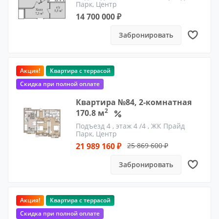
Парк, Центр
14 700 000 ₽
Забронировать
Акция!
Квартира с террасой
Скидка при полной оплате
Квартира №84, 2-комнатная
2
170.8 м
Подъезд 4
, этаж 4 /4 ,
ЖК Прайд
Парк, Центр
21 989 160 ₽
25 869 600 ₽
Забронировать
Акция!
Квартира с террасой
Скидка при полной оплате