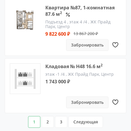
Квартира №87, 1-комнатная
2
87.6 м
Подъезд 4
, этаж 4 /4 ,
ЖК Прайд
Парк, Центр
9 822 600 ₽
13 867 200 ₽
Забронировать
2
Кладовая № Н48 16.6 м
этаж -1 /4 ,
ЖК Прайд Парк, Центр
1 743 000 ₽
Забронировать
1
2
3
Следующая