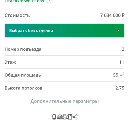
Отделка: White Box
Стоимость
7 634 000 ₽
Выбрать без отделки
Номер подъезда
2
Этаж
11
2
Общая площадь
55 м
Высота потолков
2.75
Дополнительные параметры