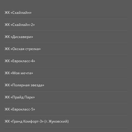
ЖК «Скайлайн»
ЖК «Скайлайн-2»
ЖК «Дискавери»
ЖК «Окская стрелка»
ЖК «Еврокласс-4»
ЖК «Моя мечта»
ЖК «Полярная звезда»
ЖК «Прайд Парк»
ЖК «Еврокласс-5»
ЖК «Гранд Комфорт-3» (г. Жуковский)