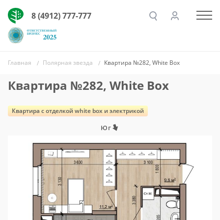
8 (4912) 777-777
Главная
Полярная звезда
Квартира №282, White Box
Квартира №282, White Box
Квартира c отделкой white box и электрикой
Юг