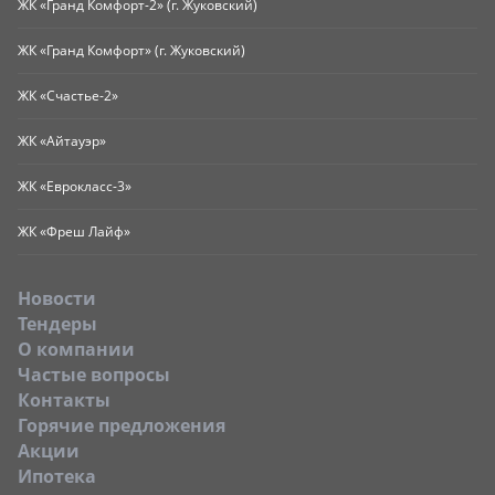
ЖК «Гранд Комфорт-2» (г. Жуковский)
ЖК «Гранд Комфорт» (г. Жуковский)
ЖК «Счастье-2»
ЖК «Айтауэр»
ЖК «Еврокласс-3»
ЖК «Фреш Лайф»
Новости
Тендеры
O компании
Частые вопросы
Контакты
Горячие предложения
Акции
Ипотека