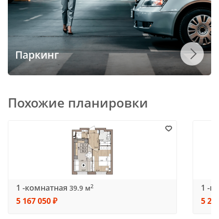
Паркинг
Похожие планировки
1 -комнатная
1 -к
2
39.9 м
5 167 050 ₽
5 20