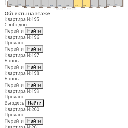
23,2 м²
16,4 м²
18,6 м²
11,2 м²
12,2 м²
15,5 м²
15,4 м²
12,1 м²
13,1 м²
20,1 м²
20,4 м²
13,1 м²
12,8 м²
18,0 м²
Бульвар им. Скобелева
Объекты на этаже
Квартира №195
Свободно
Перейти
Найти
Квартира №196
Продано
Перейти
Найти
Квартира №197
Бронь
Перейти
Найти
Квартира №198
Бронь
Перейти
Найти
Квартира №199
Продано
Вы здесь
Найти
Квартира №200
Продано
Перейти
Найти
Квартира №201