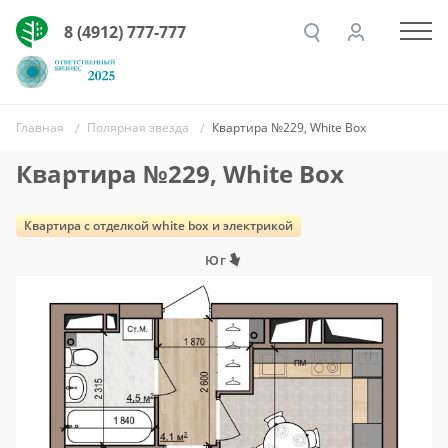
8 (4912) 777-777
Главная
Полярная звезда
Квартира №229, White Box
Квартира №229, White Box
Квартира c отделкой white box и электрикой
Юг