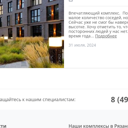
Впечатляющий комплекс. По
малое количество соседей, н
Сейчас уже не смог бы навер
высотке. Хочу отметить то, ч
посторонних людей у нас нет.
время года
...
Подробнее
31 июля, 2024
8 (4
ащайтесь к нашим специалистам:
сти
Наши комплексы в Рязан