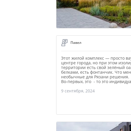
Павел
Этот жилой комплекс — просто ва
центре города, но при этом изоли
территории есть свой зелёный оа
белками, есть фонтанчик. Что ме
необычные для Рязани решения.
Во-первых, это - то это индивид
9 сентября, 2024