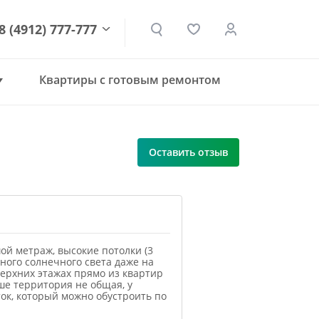
8 (4912) 777-777
Квартиры с готовым ремонтом
den.ru
Оставить отзыв
й метраж, высокие потолки (3
много солнечного света даже на
верхних этажах прямо из квартир
ше территория не общая, у
ток, который можно обустроить по