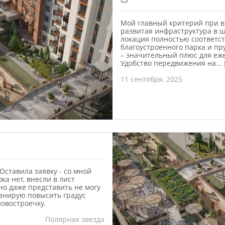
Мой главный критерий при в
развитая инфраструктура в ш
локация полностью соответс
благоустроенного парка и пр
– значительный плюс для еже
Удобство передвижения на
...
11 сентября, 2025
Оставила заявку - со мной
ка нет, внесли в лист
но даже представить не могу
ланирую повысить градус
новостроечку.
Полярная звезда