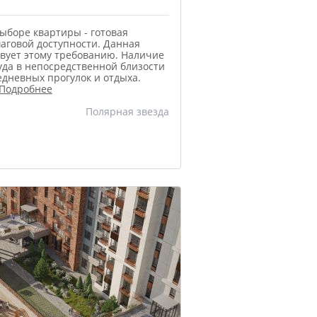
ыборе квартиры - готовая
аговой доступности. Данная
твует этому требованию. Наличие
уда в непосредственной близости
дневных прогулок и отдыха.
Подробнее
Полярная звезда