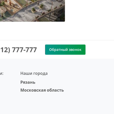
912) 777-777
Обратный звонок
и:
Наши города
Рязань
Московская область