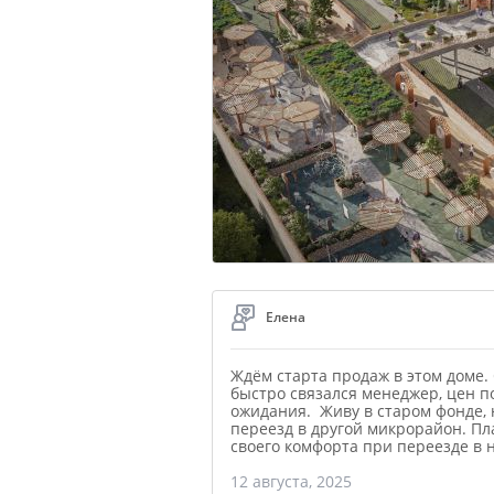
Елена
Ждём старта продаж в этом доме. 
быстро связался менеджер, цен по
ожидания. Живу в старом фонде, 
переезд в другой микрорайон. П
своего комфорта при переезде в 
12 августа, 2025