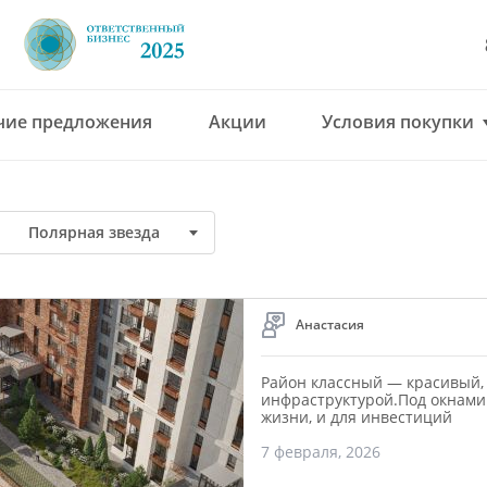
чие предложения
Акции
Условия покупки
8 (4912) 777-777
office@green-gar
Полярная звезда
Анастасия
Район классный — красивый,
инфраструктурой.Под окнами
жизни, и для инвестиций
7 февраля, 2026