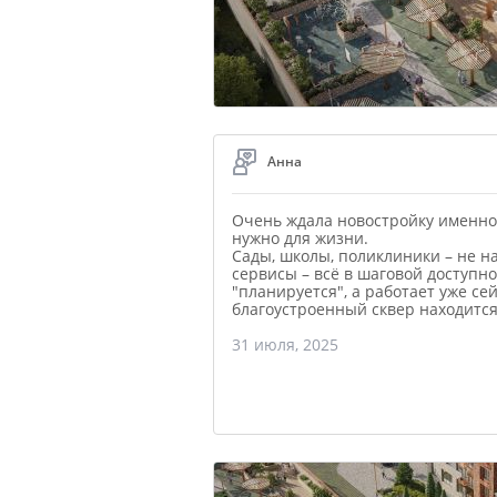
Анна
Очень ждала новостройку именно 
нужно для жизни.
Сады, школы, поликлиники – не на
сервисы – всё в шаговой доступн
"планируется", а работает уже се
благоустроенный сквер находитс
31 июля, 2025