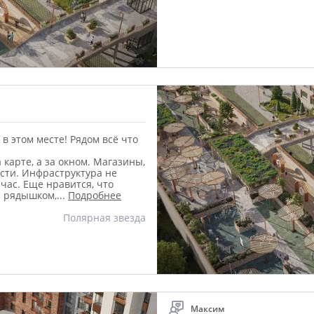
в этом месте! Рядом всё что
 карте, а за окном. Магазины,
ости. Инфраструктура не
йчас. Еще нравится, что
я рядышком,
...
Подробнее
Полярная звезда
Максим