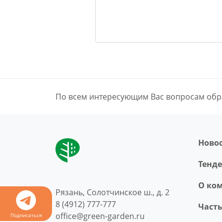
По всем интересующим Вас вопросам обр
Ново
Тенд
O ко
Рязань, Солотчинское ш., д. 2
8 (4912) 777-777
Част
office@green-garden.ru
Подписаться