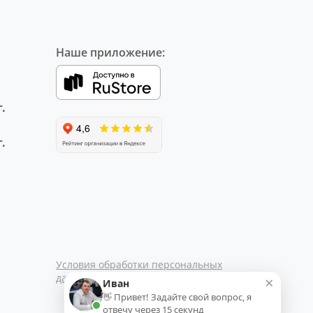
Наше приложение:
.
.
Условия обработки персональных
данных
×
Иван
👋 Привет! Задайте свой вопрос, я
отвечу через 15 секунд