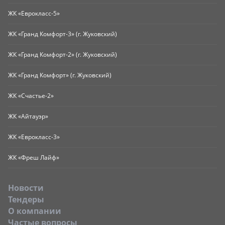
ЖК «Еврокласс-5»
ЖК «Гранд Комфорт-3» (г. Жуковский)
ЖК «Гранд Комфорт-2» (г. Жуковский)
ЖК «Гранд Комфорт» (г. Жуковский)
ЖК «Счастье-2»
ЖК «Айтауэр»
ЖК «Еврокласс-3»
ЖК «Фреш Лайф»
Новости
Тендеры
O компании
Частые вопросы