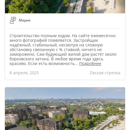
Мария
Строительство полным ходом. На сайте ежемесячно
много фотографий появляется. Застройщик
надёжный, стабильный, несмотря на сложную
обстановку связанную с % ставкой, ничего не
заморожено. Сам будующий жилой дом растёт около
борковского затона. В любое время года здесь
красиво. Если есть возможность
...
Подробнее
8 апреля, 2025
Окская стрелка