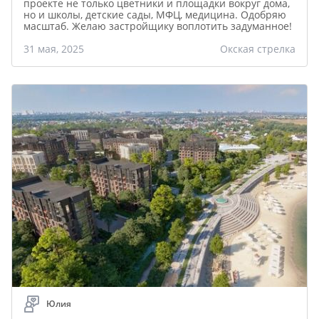
проекте не только цветники и площадки вокруг дома,
но и школы, детские сады, МФЦ, медицина. Одобряю
масштаб. Желаю застройщику воплотить задуманное!
31 мая, 2025
Окская стрелка
Юлия