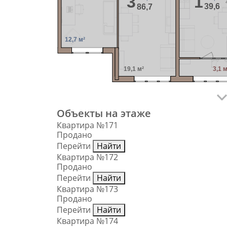
1
3
39,6
86,7
12,7 м²
19,1 м²
3,1 м
Объекты на этаже
Квартира №171
Продано
Перейти
Найти
Квартира №172
Продано
Перейти
Найти
Квартира №173
Продано
Перейти
Найти
Квартира №174