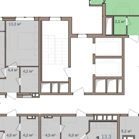
2,1 м²
13,3 м²
4,4 м²
4,2 м²
8,2 м²
4,8 м²
4,2 м²
4,5 м²
6,0 м²
13,3