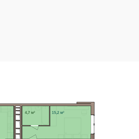
4,7 м²
15,2 м²