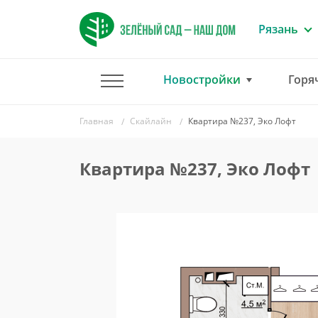
Рязань
Новостройки
Горя
Главная
Скайлайн
Квартира №237, Эко Лофт
Квартира №237, Эко Лофт