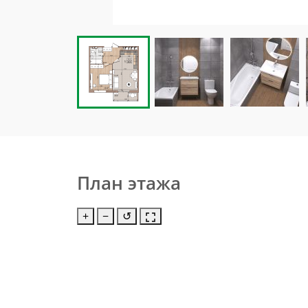
План этажа
+
−
↺