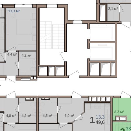
2,1 м²
13,3 м²
4,4 м²
4,2 м²
8,2 м²
4,8 м²
4,2 м²
4,5 м²
6,0 м²
1
13,3
49,6
33