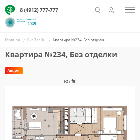
8 (4912) 777-777
Главная
Скайлайн
Квартира №234, Без отделки
Квартира №234, Без отделки
Акция!
Юг