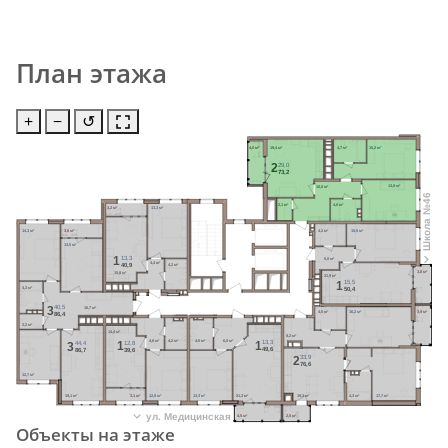
План этажа
+
−
↺
4,0 м²
19,4 м²
4,7 м²
15,2 м²
2
29,0
73,2
13,8 м²
10,0 м²
Школа №46
4,0 м²
2,1 м²
3,2 м²
13,3 м²
14,3 м²
3,6 м²
4,2 м²
15,5 м²
13,5 м²
1
13,3
5,0 м²
4,4 м²
40,9
4,2 м²
3,8 м²
15,8 м²
21,9 м²
1
15,5
4,3 м²
50,4
3
40,5
16,7 м²
4,5 м²
16,2 м²
3,9 м²
86,4
2,2 м²
14,4 м²
8,2 м²
4,8 м²
4,2 м²
4,5 м²
6,0 м²
1
13,3
1
3
12,8
44,4
49,6
39,6
86,7
2
33,9
76,6
12,7 м²
19,1 м²
3,1 м²
12,8 м²
13,3 м²
21,3 м²
19,3 м²
4,3 м²
17,7 м²
ул. Медицинская
4,5 м²
2,5 м²
Объекты на этаже