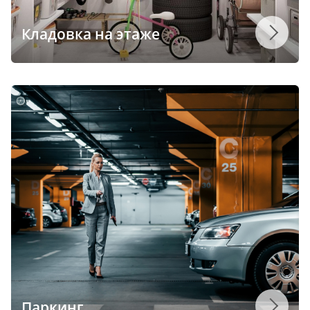
Кладовка на этаже
Паркинг