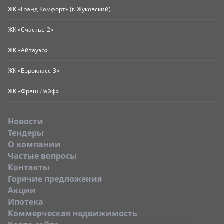
ЖК «Гранд Комфорт» (г. Жуковский)
ЖК «Счастье-2»
ЖК «Айтауэр»
ЖК «Еврокласс-3»
ЖК «Фреш Лайф»
Новости
Тендеры
O компании
Частые вопросы
Контакты
Горячие предложения
Акции
Ипотека
Коммерческая недвижимость