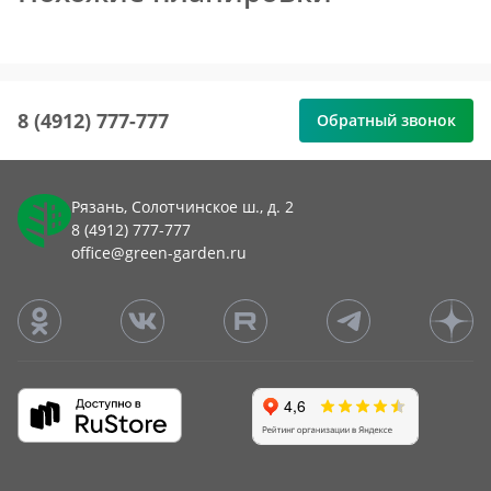
8 (4912) 777-777
Обратный звонок
Рязань, Солотчинское ш., д. 2
8 (4912) 777-777
office@green-garden.ru