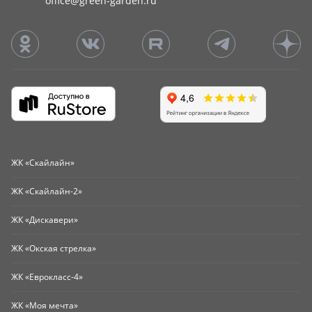
office@green-garden.ru
ЖК «Скайлайн»
ЖК «Скайлайн-2»
ЖК «Дискавери»
ЖК «Окская стрелка»
ЖК «Еврокласс-4»
ЖК «Моя мечта»