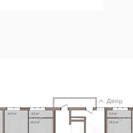
Двор
14,0 м²
3,2 м²
3,2 м²
16,2 м²
16,2 м²