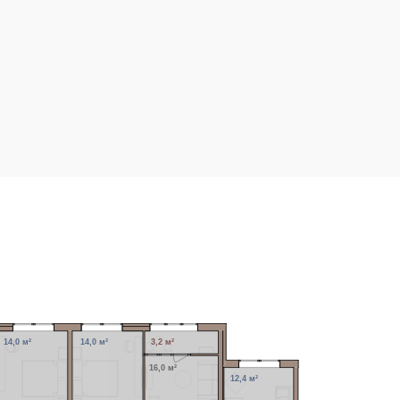
14,0 м²
14,0 м²
3,2 м²
16,0 м²
12,4 м²