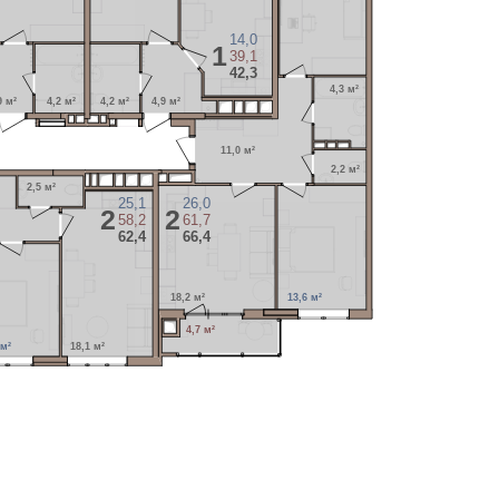
14,0
1
39,1
42,3
4,3 м²
9 м²
4,2 м²
4,2 м²
4,9 м²
11,0 м²
2,2 м²
2,5 м²
25,1
26,0
2
2
58,2
61,7
62,4
66,4
18,2 м²
13,6 м²
4,7 м²
 м²
18,1 м²