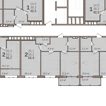
14,0
14,0
1
1
39,3
39,3
42,5
42,5
4,2 м²
4,9 м²
4,
2,5 м²
8,4 м²
4,1 м²
4,1 м²
8,4 м²
26,3
25,1
2
2
53,1
58,2
56,7
62,4
13,7 м²
3,6 м²
18,1 м²
12,5 м²
12,8 м²
12,6 м²
12,5
4,2 м²
4,2 м²