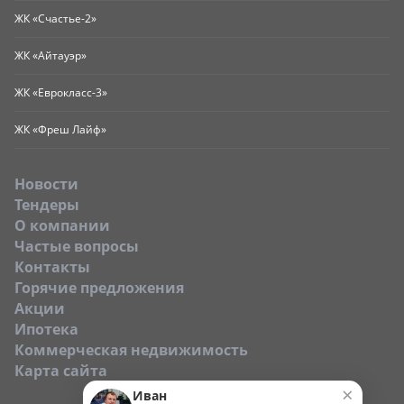
ЖК «Счастье-2»
ЖК «Айтауэр»
ЖК «Еврокласс-3»
ЖК «Фреш Лайф»
Новости
Тендеры
O компании
Частые вопросы
Контакты
Горячие предложения
Акции
Ипотека
Коммерческая недвижимость
Карта сайта
×
Иван