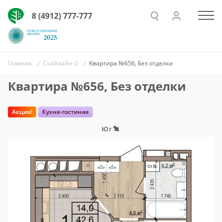
8 (4912) 777-777
Главная
Скайлайн-2
Квартира №656, Без отделки
Квартира №656, Без отделки
Акция!
Кухня-гостиная
Юг