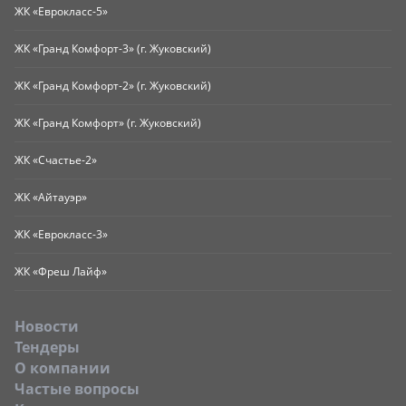
ЖК «Еврокласс-5»
ЖК «Гранд Комфорт-3» (г. Жуковский)
ЖК «Гранд Комфорт-2» (г. Жуковский)
ЖК «Гранд Комфорт» (г. Жуковский)
ЖК «Счастье-2»
ЖК «Айтауэр»
ЖК «Еврокласс-3»
ЖК «Фреш Лайф»
Новости
Тендеры
O компании
Частые вопросы