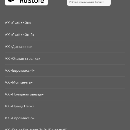
ЖК «Скайлайн»
ЖК «Скайлайн-2»
ЖК «Дискавери»
ЖК «Окская стрелка»
ЖК «Еврокласс-4»
ЖК «Моя мечта»
ЖК «Полярная звезда»
ЖК «Прайд Парк»
ЖК «Еврокласс-5»
ЖК «Гранд Комфорт-3» (г. Жуковский)