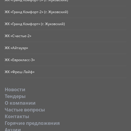
ЖК «Гранд Комфорт-2» (г. Жуковский)
ЖК «Гранд Комфорт» (г. Жуковский)
ЖК «Счастье-2»
ЖК «Айтауэр»
ЖК «Еврокласс-3»
ЖК «Фреш Лайф»
Новости
Тендеры
O компании
Частые вопросы
Контакты
Горячие предложения
Акции