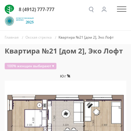
8 (4912) 777-777
Главная
Окская стрелка
Квартира №21 [дом 2], Эко Лофт
Квартира №21 [дом 2], Эко Лофт
100% женщин выбирают ♥
Юг