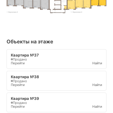
16,7 м²
14,8 м²
18,1 м²
16,7 м²
16,0 м²
13,9 м²
20,3 м²
15,0 м²
23,1 м²
1,6 м²
13,2 м²
Еврокласс-4
Еврокласс-3
Объекты на этаже
Квартира №37
Продано
Перейти
Найти
Квартира №38
Продано
Перейти
Найти
Квартира №39
Продано
Перейти
Найти