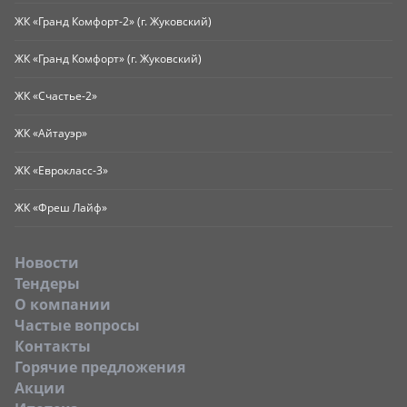
ЖК «Гранд Комфорт-2» (г. Жуковский)
ЖК «Гранд Комфорт» (г. Жуковский)
ЖК «Счастье-2»
ЖК «Айтауэр»
ЖК «Еврокласс-3»
ЖК «Фреш Лайф»
Новости
Тендеры
O компании
Частые вопросы
Контакты
Горячие предложения
Акции