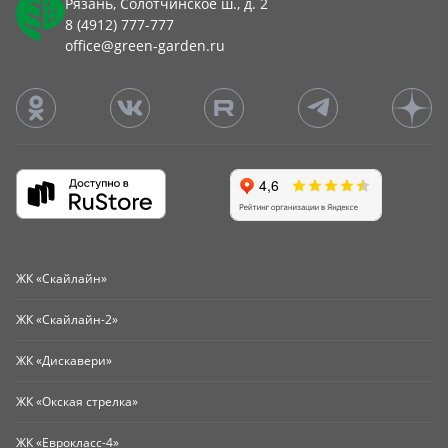
Рязань, Солотчинское ш., д. 2
8 (4912) 777-777
office@green-garden.ru
ЖК «Скайлайн»
ЖК «Скайлайн-2»
ЖК «Дискавери»
ЖК «Окская стрелка»
ЖК «Еврокласс-4»