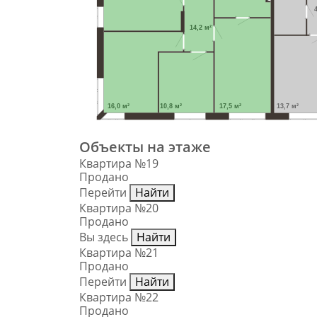
14,2 м²
16,0 м²
10,8 м²
17,5 м²
13,7 м²
Объекты на этаже
Квартира №19
Продано
Перейти
Найти
Квартира №20
Продано
Вы здесь
Найти
Квартира №21
Продано
Перейти
Найти
Квартира №22
Продано