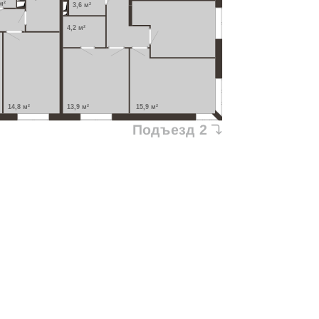
м²
3,6 м²
4,2 м²
14,8 м²
13,9 м²
15,9 м²
Подъезд 2