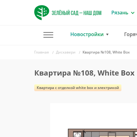
Рязань
Новостройки
Горя
Главная
Дискавери
Квартира №108, White Box
Квартира №108, White Box
Квартира c отделкой white box и электрикой