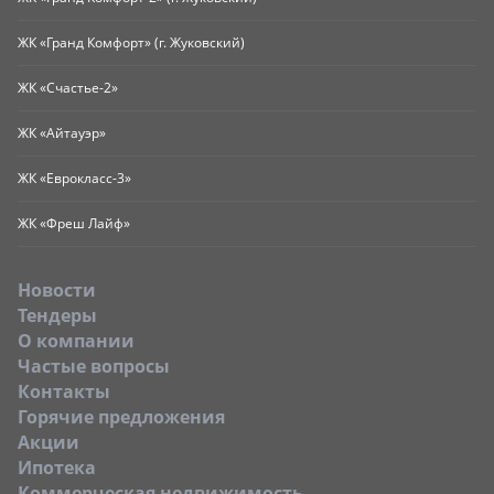
ЖК «Гранд Комфорт» (г. Жуковский)
ЖК «Счастье-2»
ЖК «Айтауэр»
ЖК «Еврокласс-3»
ЖК «Фреш Лайф»
Новости
Тендеры
O компании
Частые вопросы
Контакты
Горячие предложения
Акции
Ипотека
Коммерческая недвижимость