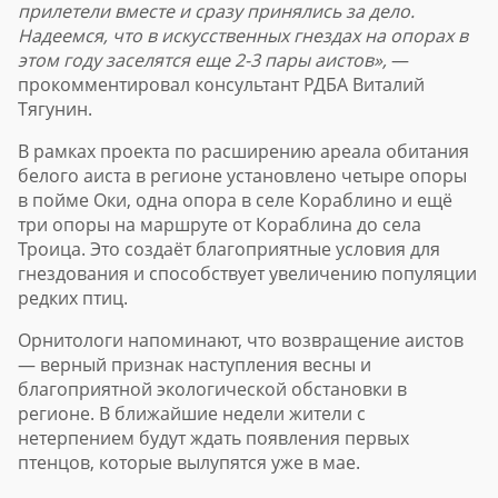
прилетели вместе и сразу принялись за дело.
Надеемся, что в искусственных гнездах на опорах в
этом году заселятся еще 2-3 пары аистов»,
—
прокомментировал консультант РДБА Виталий
Тягунин.
В рамках проекта по расширению ареала обитания
белого аиста в регионе установлено четыре опоры
в пойме Оки, одна опора в селе Кораблино и ещё
три опоры на маршруте от Кораблина до села
Троица. Это создаёт благоприятные условия для
гнездования и способствует увеличению популяции
редких птиц.
Орнитологи напоминают, что возвращение аистов
— верный признак наступления весны и
благоприятной экологической обстановки в
регионе. В ближайшие недели жители с
нетерпением будут ждать появления первых
птенцов, которые вылупятся уже в мае.