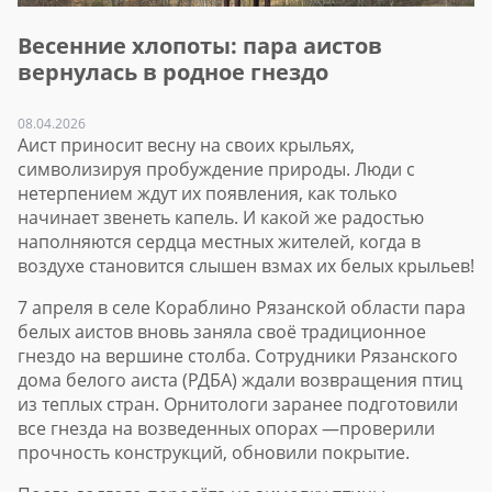
Весенние хлопоты: пара аистов
вернулась в родное гнездо
08.04.2026
Аист приносит весну на своих крыльях,
символизируя пробуждение природы. Люди с
нетерпением ждут их появления, как только
начинает звенеть капель. И какой же радостью
наполняются сердца местных жителей, когда в
воздухе становится слышен взмах их белых крыльев!
7 апреля в селе Кораблино Рязанской области пара
белых аистов вновь заняла своё традиционное
гнездо на вершине столба. Сотрудники Рязанского
дома белого аиста (РДБА) ждали возвращения птиц
из теплых стран. Орнитологи заранее подготовили
все гнезда на возведенных опорах —проверили
прочность конструкций, обновили покрытие.