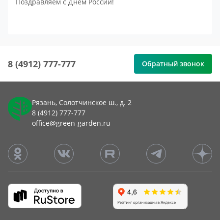
Поздравляем с Днём России!
8 (4912) 777-777
Обратный звонок
Рязань, Солотчинское ш., д. 2
8 (4912) 777-777
office@green-garden.ru