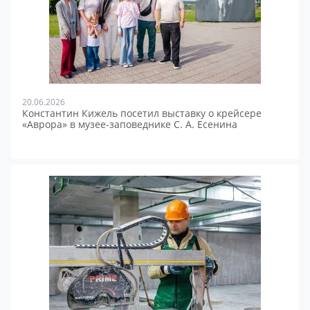
20.06.2026
Константин Кижель посетил выставку о крейсере
«Аврора» в музее-заповеднике С. А. Есенина