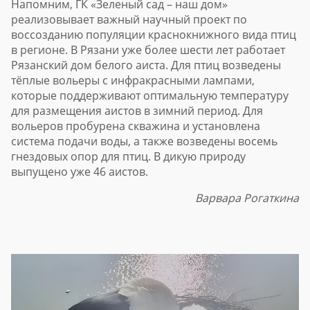
Напомним, ГК «Зеленый сад – наш дом»
реализовывает важный научный проект по
воссозданию популяции краснокнижного вида птиц
в регионе. В Рязани уже более шести лет работает
Рязанский дом белого аиста. Для птиц возведены
тёплые вольеры с инфракрасными лампами,
которые поддерживают оптимальную температуру
для размещения аистов в зимний период. Для
вольеров пробурена скважина и установлена
система подачи воды, а также возведены восемь
гнездовых опор для птиц. В дикую природу
выпущено уже 46 аистов.
Варвара Рогаткина