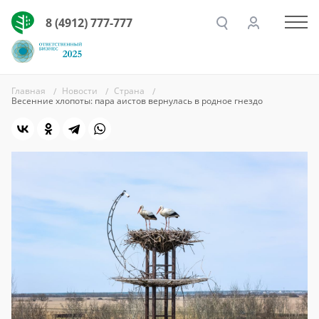
8 (4912) 777-777
Главная
Новости
Страна
Весенние хлопоты: пара аистов вернулась в родное гнездо