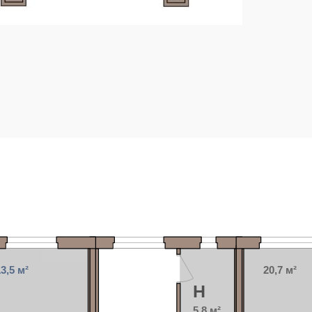
3,5 м²
20,7 м²
H
5,8 м²