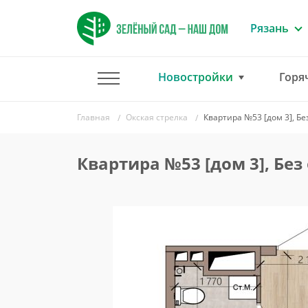
Рязань
Новостройки
Горя
Главная
Окская стрелка
Квартира №53 [дом 3], Бе
Квартира №53 [дом 3], Без