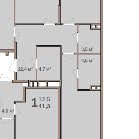
3,5 м²
4,5 м²
12,4 м²
4,7 м²
12,5
1
41,3
4,6 м²