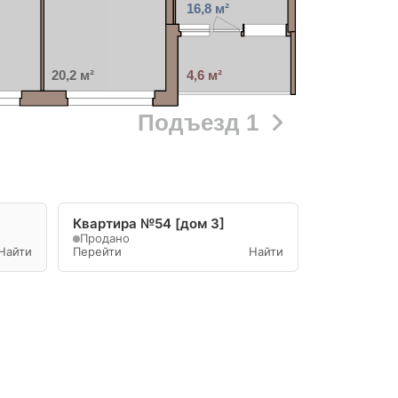
16,8 м²
20,2 м²
4,6 м²
Подъезд 1
Квартира №54 [дом 3]
Продано
Найти
Перейти
Найти