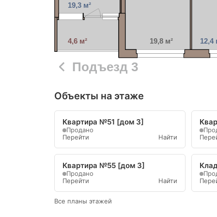
19,3 м²
4,6 м²
19,8 м²
12,4 
Подъезд 3
Объекты на этаже
Квартира №51 [дом 3]
Квар
Продано
Про
Перейти
Найти
Пере
Квартира №55 [дом 3]
Клад
Продано
Про
Перейти
Найти
Пере
Все планы этажей