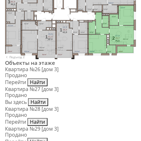
3
85,9
15,9 м²
90,5
13,4 м²
3,8 м²
9,7 м²
4,5 м²
7,6 м²
2,4 м²
5,3 м²
4,4 м²
4,2 м²
3,5 м²
3,2 м²
5,5 м²
5,0 м²
17,7 м²
12,3
1
38,9
4,5 м²
4,4 м²
3,8 м²
43,9
8,0 м²
15,5
1
27,9
41,4
2
70,7
20,7 м²
47,0
75,5
15,5 м²
17,8 м²
4,6 м²
15,5 м²
12,3 м²
14,8 м²
3,2 м²
4,8 м²
5,6 м²
5,0 м²
Подъезд 2
Объекты на этаже
Квартира №26 [дом 3]
Продано
Перейти
Найти
Квартира №27 [дом 3]
Продано
Вы здесь
Найти
Квартира №28 [дом 3]
Продано
Перейти
Найти
Квартира №29 [дом 3]
Продано