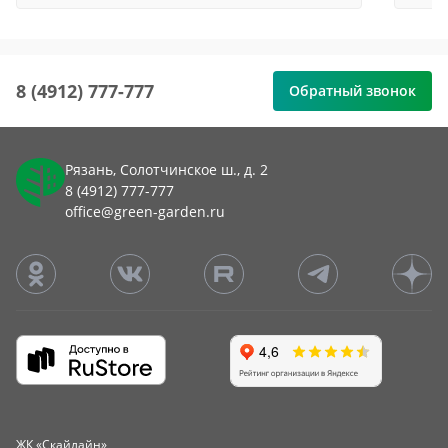
8 (4912) 777-777
Обратный звонок
Рязань, Солотчинское ш., д. 2
8 (4912) 777-777
office@green-garden.ru
ЖК «Скайлайн»