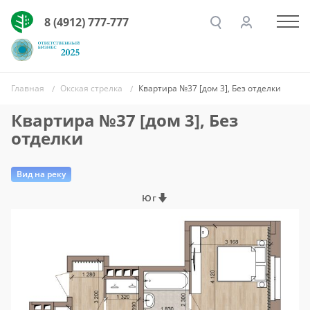
8 (4912) 777-777
Главная
Окская стрелка
Квартира №37 [дом 3], Без отделки
Квартира №37 [дом 3], Без
отделки
Вид на реку
Юг