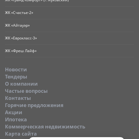
ЖК «Счастье-2»
ЖК «Айтауэр»
ЖК «Еврокласс-3»
ЖК «Фреш Лайф»
Новости
Тендеры
O компании
Частые вопросы
Контакты
Горячие предложения
Акции
Ипотека
Коммерческая недвижимость
Карта сайта