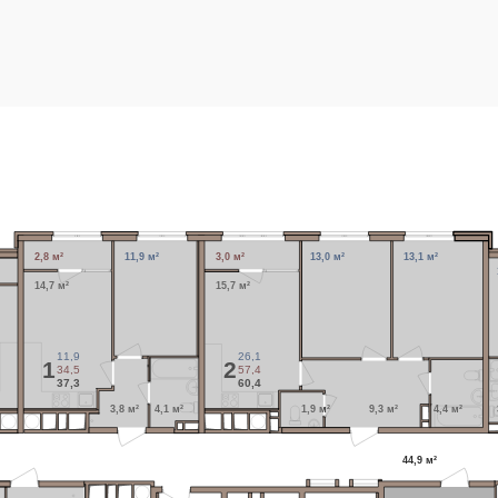
2,8 м²
11,9 м²
3,0 м²
13,0 м²
13,1 м²
14,7 м²
15,7 м²
11,9
26,1
1
2
34,5
57,4
37,3
60,4
3,8 м²
4,1 м²
1,9 м²
9,3 м²
4,4 м²
44,9 м²