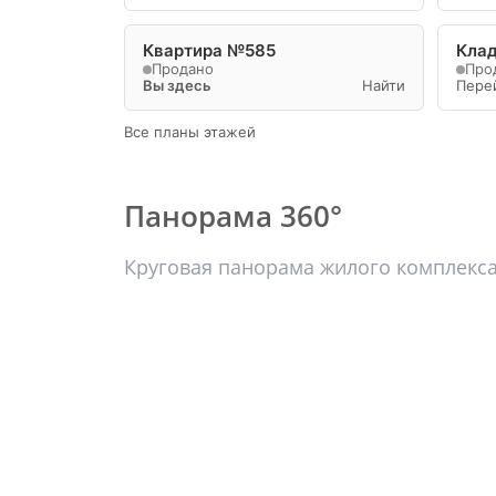
Квартира №585
Кла
Продано
Про
Вы здесь
Найти
Пере
Все планы этажей
Панорама 360°
Круговая панорама жилого комплекс