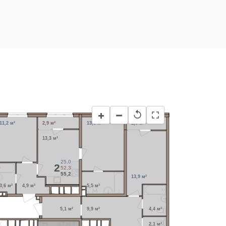
−
+
↺
11,2 м²
2,9 м²
13,8 м²
2,8 м²
13,3 м²
25,0
2
52,3
55,2
13,9 м²
3,6 м²
4,9 м²
5,5 м²
5,1 м²
9,9 м²
4,4 м²
2,1 м²