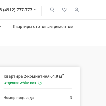
8 (4912) 777-777
Квартиры с готовым ремонтом
den.ru
2
Квартира 2-комнатная 64.8 м
Отделка: White Box
Номер подъезда
3