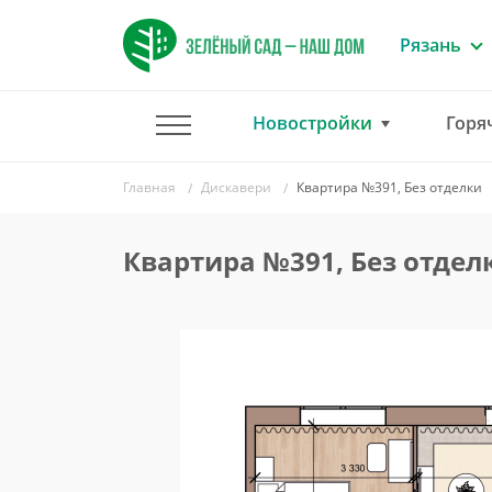
Рязань
Новостройки
Горя
Главная
Дискавери
Квартира №391, Без отделки
Квартира №391, Без отдел