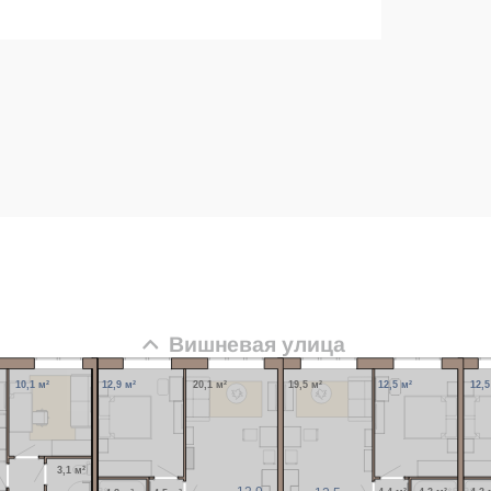
Вишневая улица
10,1 м²
12,9 м²
20,1 м²
19,5 м²
12,5 м²
12,5
3,1 м²