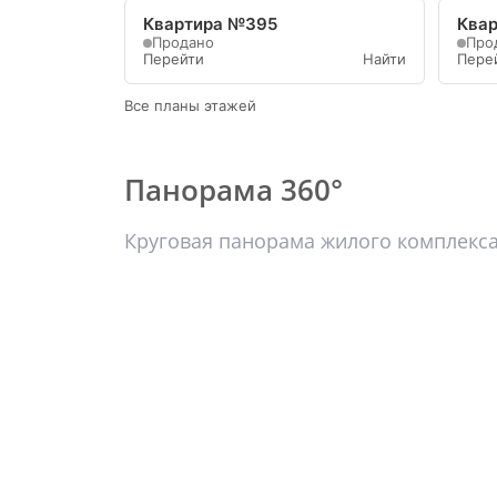
Квартира №395
Ква
Продано
Про
Перейти
Найти
Пере
Все планы этажей
Панорама 360°
Круговая панорама жилого комплекс