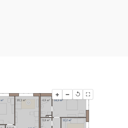
−
+
↺
 м²
20,1 м²
4,6 м²
14,5 м²
3,6 м²
12,2 м²