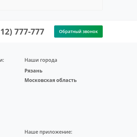
912) 777-777
Обратный звонок
и:
Наши города
Рязань
Московская область
Наше приложение: