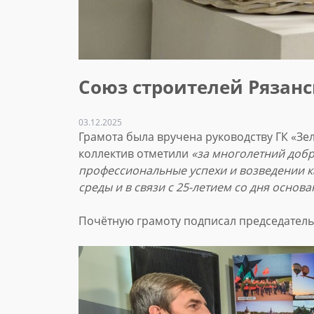
Союз строителей Рязан
03.12.2025
Грамота была вручена руководству ГК «З
коллектив отметили
«за многолетний добр
профессиональные успехи и возведении к
среды и в связи с 25-летием со дня основ
Почётную грамоту подписал председатель