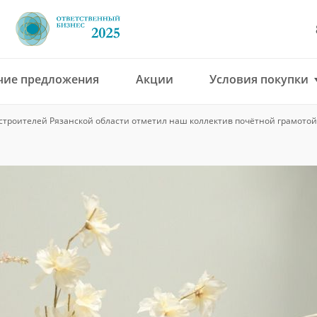
чие предложения
Акции
Условия покупки
8 (4912) 777-777
строителей Рязанской области отметил наш коллектив почётной грамотой
office@green-gar