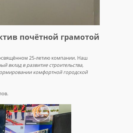
ктив почётной грамотой
посвящённом 25-летию компании. Наш
ый вклад в развитие строительства,
 формировании комфортной городской
пов.