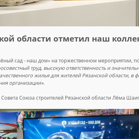
ской области отметил наш колле
елёный сад - наш дом» на торжественном мероприятии, 
осовестный труд, высокую ответственность и значительн
ачественного жилья для жителей Рязанской области, в
ания организации»
.
 Совета Союза строителей Рязанской области Лёма Шаи