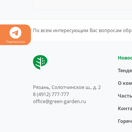
По всем интересующим Вас вопросам обр
Подписаться
Ново
Тенд
O ко
Рязань, Солотчинское ш., д. 2
8 (4912) 777-777
Част
office@green-garden.ru
Конт
Горя