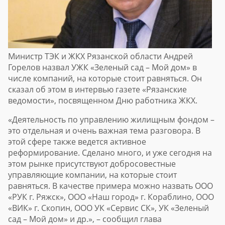
Министр ТЭК и ЖКХ Рязанской области Андрей
Горелов назвал УЖК «Зеленый сад – Мой дом» в
числе компаний, на которые стоит равняться. Он
сказал об этом в интервью газете «
Рязанские
ведомости
», посвященном Дню работника ЖКХ.
«Деятельность по управлению жилищным фондом –
это отдельная и очень важная тема разговора. В
этой сфере также ведется активное
реформирование. Сделано много, и уже сегодня на
этом рынке присутствуют добросовестные
управляющие компании, на которые стоит
равняться. В качестве примера можно назвать ООО
«РУК г. Ряжск», ООО «Наш город» г. Кораблино, ООО
«ВИК» г. Скопин, ООО УК «Сервис СК», УК «Зеленый
сад – Мой дом» и др.», – сообщил глава