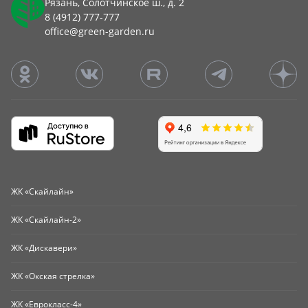
Рязань, Солотчинское ш., д. 2
8 (4912) 777-777
office@green-garden.ru
ЖК «Скайлайн»
ЖК «Скайлайн-2»
ЖК «Дискавери»
ЖК «Окская стрелка»
ЖК «Еврокласс-4»