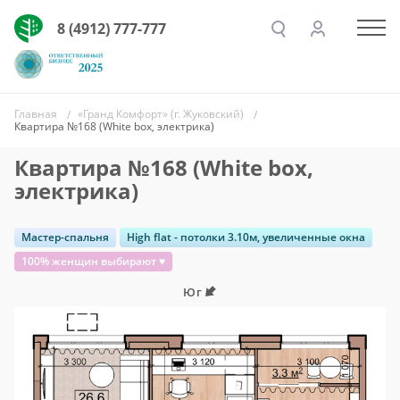
8 (4912) 777-777
Главная
«Гранд Комфорт» (г. Жуковский)
Квартира №168 (White box, электрика)
Квартира №168 (White box,
электрика)
Мастер-спальня
High flat - потолки 3.10м, увеличенные окна
100% женщин выбирают ♥
Юг