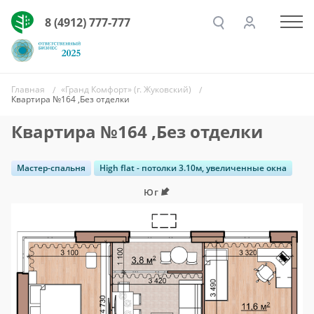
8 (4912) 777-777
Главная
«Гранд Комфорт» (г. Жуковский)
Квартира №164 ,Без отделки
Квартира №164 ,Без отделки
Мастер-спальня
High flat - потолки 3.10м, увеличенные окна
Юг