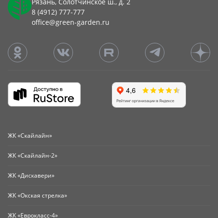
Рязань, Солотчинское ш., д. 2
8 (4912) 777-777
office@green-garden.ru
ЖК «Скайлайн»
ЖК «Скайлайн-2»
ЖК «Дискавери»
ЖК «Окская стрелка»
ЖК «Еврокласс-4»