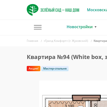
Московска
Новостройки
Главная
«Гранд Комфорт» (г. Жуковский)
Квартира 
Квартира №94 (White box, 
Акция!
Мастер-спальня