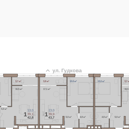
ул. Гудкова
3,7 м²
3,8 м²
13,0 м²
13,0 м²
3,7 
16,5 м²
17,1 м²
16,5
5,0 м²
13,0
13,0
1
1
39,1
39,9
5,0 м²
4,8 м²
4,8 м²
5,0 м²
42,8
43,7