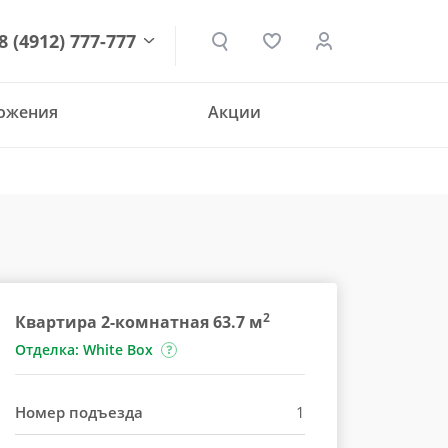
8 (4912) 777-777
ложения
Акции
den.ru
2
Квартира 2-комнатная 63.7 м
Отделка: White Box
Номер подъезда
1