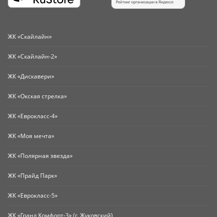
ЖК «Скайлайн»
ЖК «Скайлайн-2»
ЖК «Дискавери»
ЖК «Окская стрелка»
ЖК «Еврокласс-4»
ЖК «Моя мечта»
ЖК «Полярная звезда»
ЖК «Прайд Парк»
ЖК «Еврокласс-5»
ЖК «Гранд Комфорт-3» (г. Жуковский)