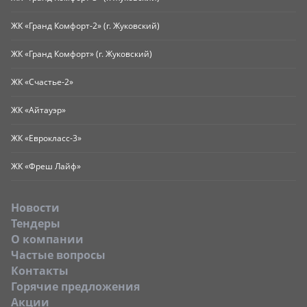
ЖК «Гранд Комфорт-2» (г. Жуковский)
ЖК «Гранд Комфорт» (г. Жуковский)
ЖК «Счастье-2»
ЖК «Айтауэр»
ЖК «Еврокласс-3»
ЖК «Фреш Лайф»
Новости
Тендеры
O компании
Частые вопросы
Контакты
Горячие предложения
Акции