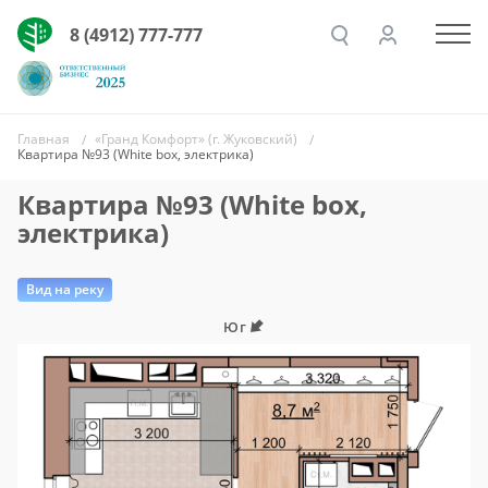
8 (4912) 777-777
Главная
«Гранд Комфорт» (г. Жуковский)
Квартира №93 (White box, электрика)
Квартира №93 (White box,
электрика)
Вид на реку
Юг