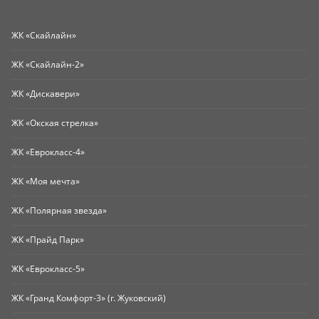
ЖК «Скайлайн»
ЖК «Скайлайн-2»
ЖК «Дискавери»
ЖК «Окская стрелка»
ЖК «Еврокласс-4»
ЖК «Моя мечта»
ЖК «Полярная звезда»
ЖК «Прайд Парк»
ЖК «Еврокласс-5»
ЖК «Гранд Комфорт-3» (г. Жуковский)