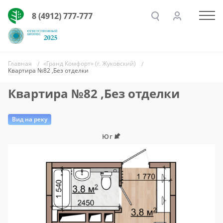
8 (4912) 777-777
Главная
«Гранд Комфорт» (г. Жуковский)
Квартира №82 ,Без отделки
Квартира №82 ,Без отделки
Вид на реку
Юг