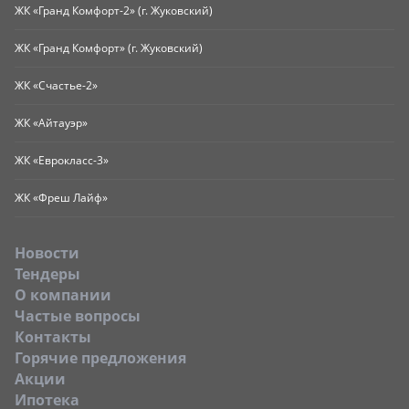
ЖК «Гранд Комфорт-2» (г. Жуковский)
ЖК «Гранд Комфорт» (г. Жуковский)
ЖК «Счастье-2»
ЖК «Айтауэр»
ЖК «Еврокласс-3»
ЖК «Фреш Лайф»
Новости
Тендеры
O компании
Частые вопросы
Контакты
Горячие предложения
Акции
Ипотека