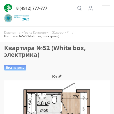
8 (4912) 777-777
Главная
«Гранд Комфорт» (г. Жуковский)
Квартира №52 (White box, электрика)
Квартира №52 (White box,
электрика)
Вид на реку
Юг