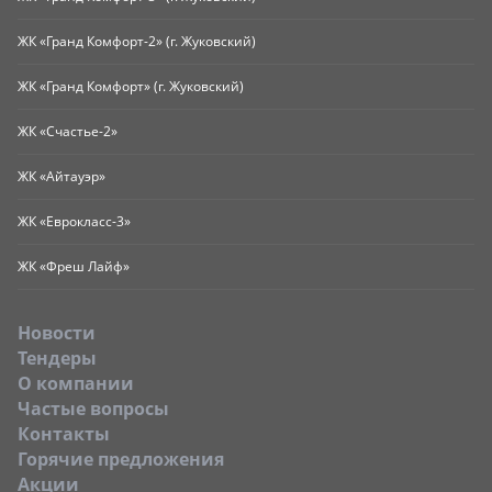
ЖК «Гранд Комфорт-2» (г. Жуковский)
ЖК «Гранд Комфорт» (г. Жуковский)
ЖК «Счастье-2»
ЖК «Айтауэр»
ЖК «Еврокласс-3»
ЖК «Фреш Лайф»
Новости
Тендеры
O компании
Частые вопросы
Контакты
Горячие предложения
Акции