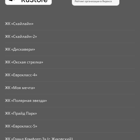
ЖК «Скайлайн»
ЖК «Скайлайн-2»
ЖК «Дискавери»
ЖК «Окская стрелка»
ЖК «Еврокласс-4»
ЖК «Моя мечта»
ЖК «Полярная звезда»
ЖК «Прайд Парк»
ЖК «Еврокласс-5»
ЖК «Гранд Комфорт-3» (г. Жуковский)