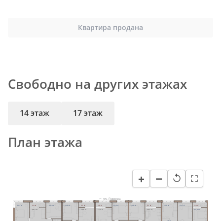
Квартира продана
Свободно на других этажах
14 этаж
17 этаж
План этажа
−
+
↺
ул. Гудкова
14,7 м²
3,8 м²
11,6 м²
13,0 м²
3,7 м²
3,8 м²
13,0 м²
13,0 м²
3,7 м²
19,1 м²
13,7 м²
3,3 м²
18,0 м²
16,5 м²
17,1 м²
16,5 м²
12,9 м²
26,6