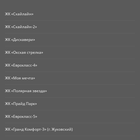
ЖК «Скайлайн»
ЖК «Скайлайн-2»
ЖК «Дискавери»
ЖК «Окская стрелка»
ЖК «Еврокласс-4»
ЖК «Моя мечта»
ЖК «Полярная звезда»
ЖК «Прайд Парк»
ЖК «Еврокласс-5»
ЖК «Гранд Комфорт-3» (г. Жуковский)