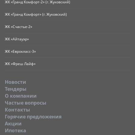
ЖК «Гранд Комфорт-2» (г. Жуковский)
ЖК «Гранд Комфорт» (г. Жуковский)
ЖК «Счастье-2»
ЖК «Айтауэр»
ЖК «Еврокласс-3»
ЖК «Фреш Лайф»
Новости
Тендеры
O компании
Частые вопросы
Контакты
Горячие предложения
Акции
Ипотека