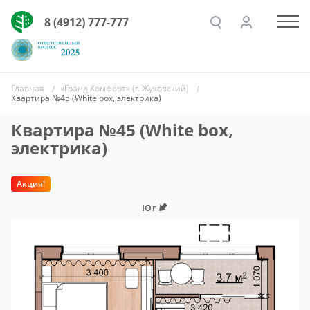
8 (4912) 777-777
Главная
«Гранд Комфорт» (г. Жуковский)
Квартира №45 (White box, электрика)
Квартира №45 (White box,
электрика)
Акция!
Юг