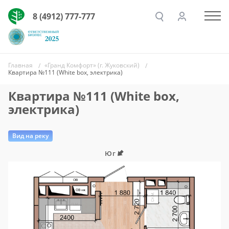
8 (4912) 777-777
Главная
«Гранд Комфорт» (г. Жуковский)
Квартира №111 (White box, электрика)
Квартира №111 (White box,
электрика)
Вид на реку
Юг