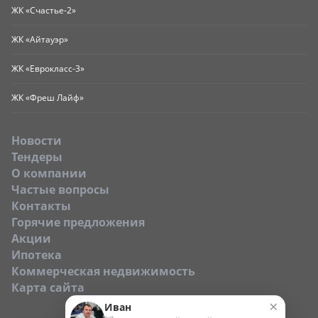
ЖК «Счастье-2»
ЖК «Айтауэр»
ЖК «Еврокласс-3»
ЖК «Фреш Лайф»
Новости
Тендеры
O компании
Частые вопросы
Контакты
Горячие предложения
Акции
Ипотека
Коммерческая недвижимость
Карта сайта
×
Иван