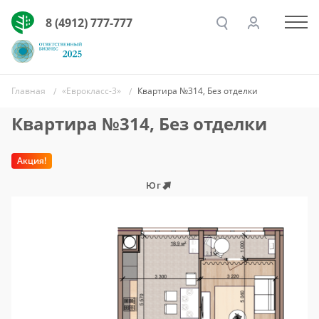
8 (4912) 777-777
Главная
«Еврокласс-3»
Квартира №314, Без отделки
Квартира №314, Без отделки
Акция!
Юг