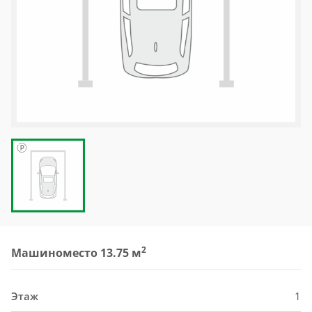
2
Машиноместо 13.75 м
Этаж
1