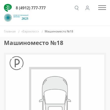
8 (4912) 777-777
Главная
«Еврокласс»
Машиноместо №18
Машиноместо №18