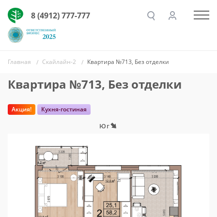
8 (4912) 777-777
Главная
Скайлайн-2
Квартира №713, Без отделки
Квартира №713, Без отделки
Акция!
Кухня-гостиная
Юг