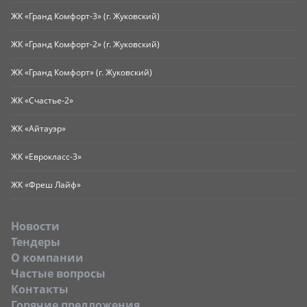
ЖК «Гранд Комфорт-3» (г. Жуковский)
ЖК «Гранд Комфорт-2» (г. Жуковский)
ЖК «Гранд Комфорт» (г. Жуковский)
ЖК «Счастье-2»
ЖК «Айтауэр»
ЖК «Еврокласс-3»
ЖК «Фреш Лайф»
Новости
Тендеры
O компании
Частые вопросы
Контакты
Горячие предложения