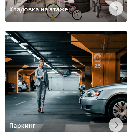
Кладовка на этаже
Паркинг