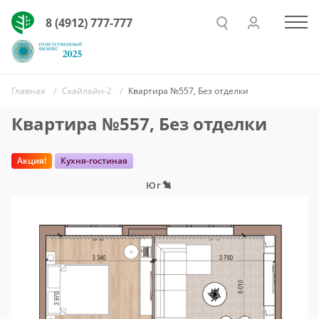
8 (4912) 777-777
Главная
Скайлайн-2
Квартира №557, Без отделки
Квартира №557, Без отделки
Акция!
Кухня-гостиная
Юг