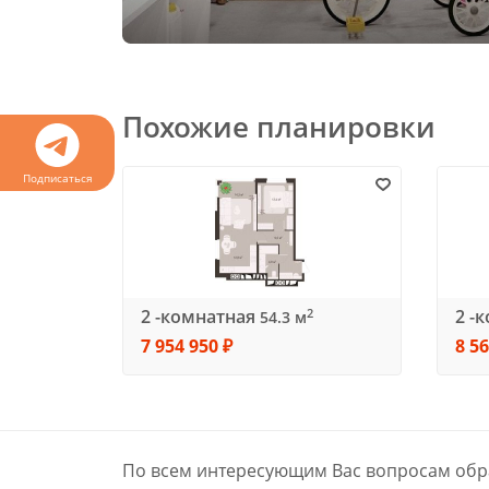
Похожие планировки
Подписаться
2 -комнатная
2 -
2
54.3 м
7 954 950 ₽
8 56
По всем интересующим Вас вопросам обр