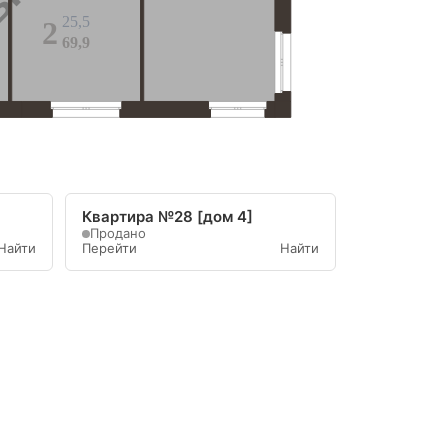
25,5
2
69,9
Квартира №28 [дом 4]
Продано
Найти
Перейти
Найти