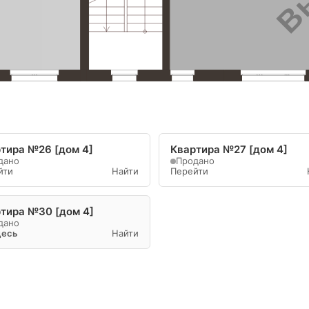
тира №26 [дом 4]
Квартира №27 [дом 4]
дано
Продано
йти
Найти
Перейти
тира №30 [дом 4]
дано
десь
Найти