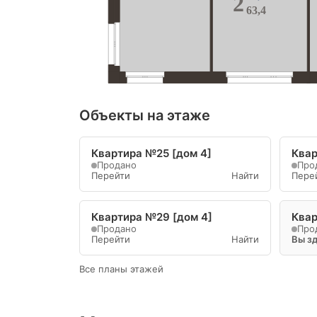
2
63,4
Объекты на этаже
Квартира №25 [дом 4]
Квар
Продано
Про
Перейти
Найти
Пере
Квартира №29 [дом 4]
Квар
Продано
Про
Перейти
Найти
Вы з
Все планы этажей