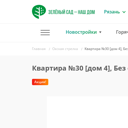
Рязань
Новостройки
Горя
Главная
Окская стрелка
Квартира №30 [дом 4], Бе
Квартира №30 [дом 4], Без
Акция!