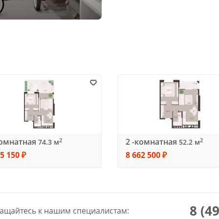
комнатная
2 -комнатная
2
2
74.3 м
52.2 м
5 150 ₽
8 662 500 ₽
8 (4
ащайтесь к нашим специалистам: