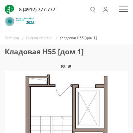
8 (4912) 777-777
Главная
Окская стрелка
Кладовая Н55 [дом 1]
Кладовая Н55 [дом 1]
Юг