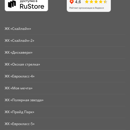
ЖК «Скайлайн»
ЖК «Скайлайн-2»
ЖК «Дискавери»
ЖК «Окская стрелка»
ЖК «Еврокласс-4»
ЖК «Моя мечта»
ЖК «Полярная звезда»
ЖК «Прайд Парк»
ЖК «Еврокласс-5»