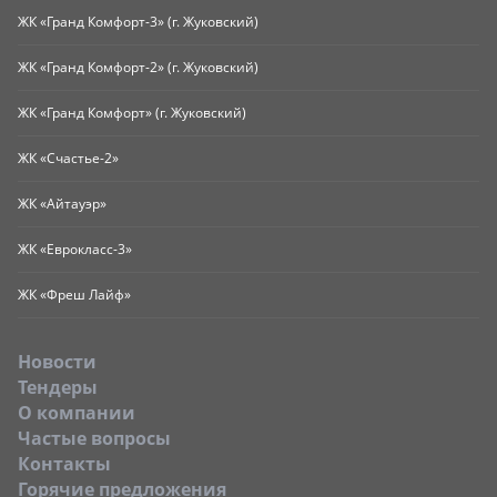
ЖК «Гранд Комфорт-3» (г. Жуковский)
ЖК «Гранд Комфорт-2» (г. Жуковский)
ЖК «Гранд Комфорт» (г. Жуковский)
ЖК «Счастье-2»
ЖК «Айтауэр»
ЖК «Еврокласс-3»
ЖК «Фреш Лайф»
Новости
Тендеры
O компании
Частые вопросы
Контакты
Горячие предложения