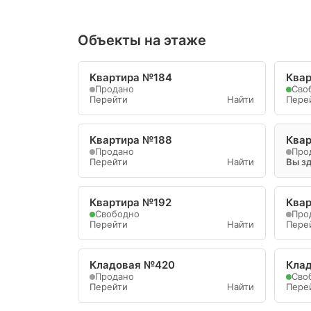
Объекты на этаже
Квартира №184
Ква
Продано
Сво
Перейти
Найти
Пере
Квартира №188
Ква
Продано
Про
Перейти
Найти
Вы з
Квартира №192
Ква
Свободно
Про
Перейти
Найти
Пере
Кладовая №420
Кла
Продано
Сво
Перейти
Найти
Пере