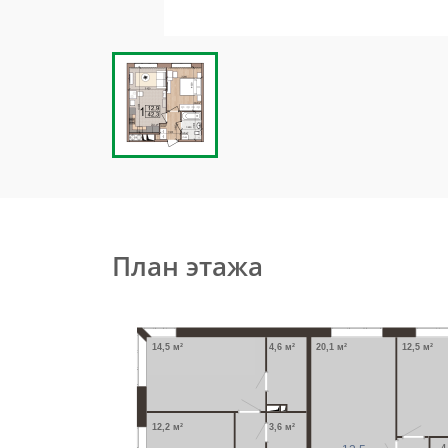
План этажа
20,1 м²
12,5 м²
14,5 м²
4,6 м²
12,2 м²
3,6 м²