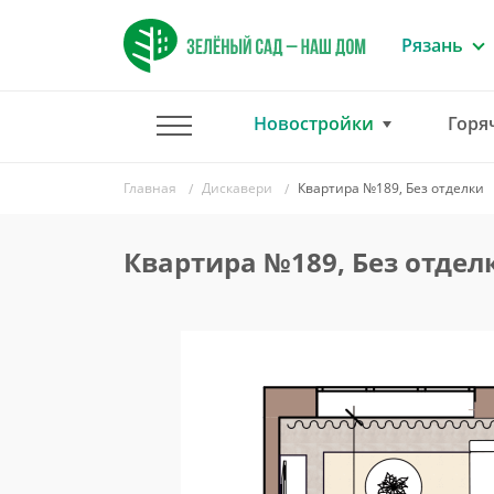
Рязань
Новостройки
Горя
Главная
Дискавери
Квартира №189, Без отделки
Квартира №189, Без отдел