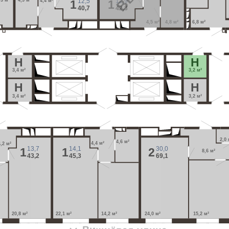
12,5
12,9
,3 м²
4,3 м²
1
1
4,4 м²
40,7
42,3
6,8 м²
4,5 м²
4,8 м²
H
H
3,4 м²
3,2 м²
H
H
3,4 м²
3,2 м²
2,0 
4,6 м²
4,4 м²
4,2 м²
13,7
14,1
30,0
1
1
2
8,6 м²
43,2
45,3
69,1
20,8 м²
22,1 м²
14,2 м²
24,0 м²
15,2 м²