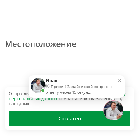
Местоположение
×
Иван
👋 Привет! Задайте свой вопрос, я
отвечу через 15 секунд
Отправляя эту форму, вы даёте согласие на
обработку
персональных данных
компанией «СПК-Зеленый сад -
наш дом»
Согласен