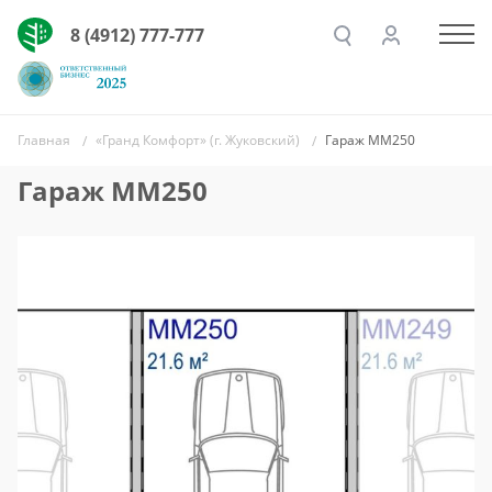
8 (4912) 777-777
Главная
«Гранд Комфорт» (г. Жуковский)
Гараж ММ250
Гараж ММ250