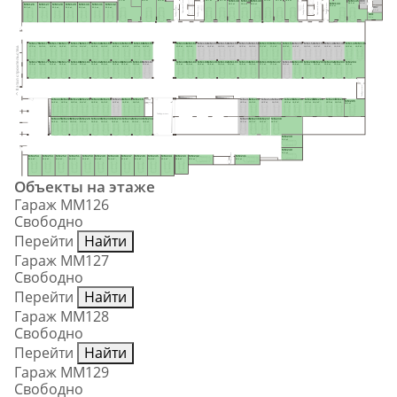
H99
Лифтовый холл
MM145
37.1 м²
30.9 м²
29.9 м²
23.7 м²
MM140
21.5 м²
21.7 м²
24.8 м²
MM138
MM139
Лифтовый холл
MM144
6.2 м²
28.0 м²
22.8 м²
Тамбур-шлюз
20.2 м²
19.4 м²
MM126
MM127
MM128
MM129
MM130
MM131
MM132
Тамбур-шлюз
31.8 м²
Тамбур-шлюз
Тамбур-шлюз
H97
22.3 м²
22.3 м²
22.3 м²
22.3 м²
22.3 м²
22.3 м²
22.3 м²
5.1 м²
H98
8.4 м²
MM175
MM174
MM173
MM172
MM171
MM170
MM169
MM168
MM167
MM166
MM165
MM164
MM163
MM162
MM161
MM160
MM159
MM158
MM157
MM156
MM155
MM154
MM153
MM152
MM151
MM150
MM149
MM148
MM147
MM146
17.0 м²
15.9 м²
15.9 м²
15.9 м²
15.9 м²
15.9 м²
15.9 м²
15.9 м²
15.9 м²
15.9 м²
15.9 м²
15.9 м²
17.0 м²
15.9 м²
15.9 м²
15.9 м²
15.9 м²
15.9 м²
15.9 м²
15.9 м²
17.1 м²
17.1 м²
15.5 м²
15.9 м²
15.9 м²
15.9 м²
15.9 м²
15.9 м²
15.9 м²
15.5 м²
II этап строительства
MM176
MM177
MM178
MM179
MM180
MM181
MM182
MM183
MM184
MM185
MM186
MM187
MM188
MM189
MM190
MM191
MM192
MM193
MM194
MM195
MM196
MM197
MM198
MM199
MM200
MM201
MM202
MM203
MM204
17.0 м²
15.9 м²
15.9 м²
15.9 м²
15.9 м²
15.9 м²
15.9 м²
15.9 м²
15.9 м²
15.9 м²
15.9 м²
15.9 м²
17.0 м²
15.9 м²
15.9 м²
15.9 м²
15.9 м²
15.9 м²
15.9 м²
15.5 м²
17.1 м²
17.1 м²
15.5 м²
15.9 м²
15.9 м²
15.9 м²
15.9 м²
15.9 м²
30.5 м²
Тамбур-шлюз
MM224
MM223
MM222
MM221
MM220
MM219
MM218
MM217
MM216
MM215
MM214
MM213
MM212
MM211
MM210
MM209
MM208
MM207
MM206
Тамбур
MM205
-шлюз
15.9 м²
15.9 м²
15.9 м²
15.9 м²
15.9 м²
15.9 м²
15.9 м²
15.9 м²
18.6 м²
15.0 м²
15.0 м²
16.5 м²
16.5 м²
15.0 м²
15.0 м²
15.0 м²
15.0 м²
15.0 м²
15.0 м²
28.9 м²
Тамбур-шлюз
MM225
MM226
MM227
MM228
MM229
MM230
MM231
MM232
MM233
MM234
MM235
MM236
MM237
MM238
15.9 м²
15.9 м²
15.9 м²
15.9 м²
15.9 м²
15.9 м²
15.9 м²
15.9 м²
15.9 м²
15.9 м²
15.0 м²
15.0 м²
15.9 м²
46.0 м²
MM239
21.0 м²
MM240
21.0 м²
Тамбур-шлюз
MM254
MM253
MM252
MM251
MM250
MM249
MM248
MM247
MM246
MM245
MM244
MM243
MM242
MM241
23.4 м²
21.6 м²
21.6 м²
21.6 м²
21.6 м²
21.6 м²
21.6 м²
21.6 м²
21.6 м²
21.6 м²
22.2 м²
19.8 м²
22.9 м²
22.9 м²
Объекты на этаже
Гараж ММ126
Свободно
Перейти
Найти
Гараж ММ127
Свободно
Перейти
Найти
Гараж ММ128
Свободно
Перейти
Найти
Гараж ММ129
Свободно