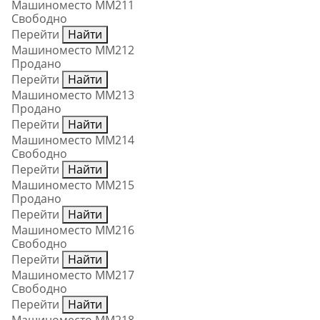
Машиноместо ММ211
Свободно
Перейти
Найти
Машиноместо ММ212
Продано
Перейти
Найти
Машиноместо ММ213
Продано
Перейти
Найти
Машиноместо ММ214
Свободно
Перейти
Найти
Машиноместо ММ215
Продано
Перейти
Найти
Машиноместо ММ216
Свободно
Перейти
Найти
Машиноместо ММ217
Свободно
Перейти
Найти